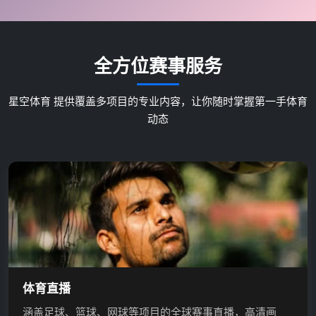
全方位赛事服务
星空体育 提供覆盖多项目的专业内容，让你随时掌握第一手体育
动态
体育直播
涵盖足球、篮球、网球等项目的全球赛事直播，高清画