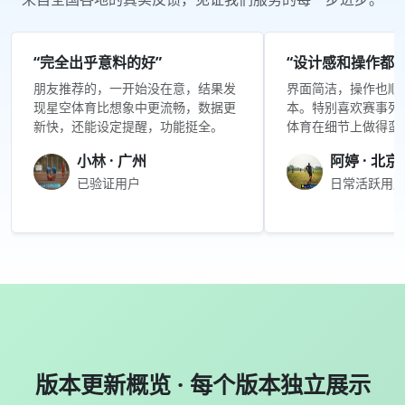
“完全出乎意料的好”
“设计感和操作都很
朋友推荐的，一开始没在意，结果发
界面简洁，操作也顺
现星空体育比想象中更流畅，数据更
本。特别喜欢赛事列
新快，还能设定提醒，功能挺全。
体育在细节上做得蛮
小林 · 广州
阿婷 · 北京
已验证用户
日常活跃用
版本更新概览 · 每个版本独立展示