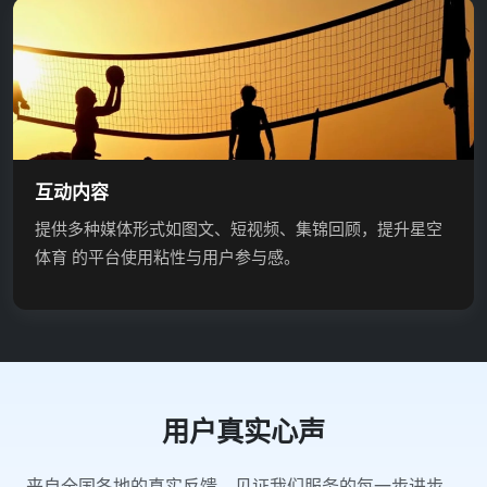
互动内容
提供多种媒体形式如图文、短视频、集锦回顾，提升星空
体育 的平台使用粘性与用户参与感。
用户真实心声
来自全国各地的真实反馈，见证我们服务的每一步进步。