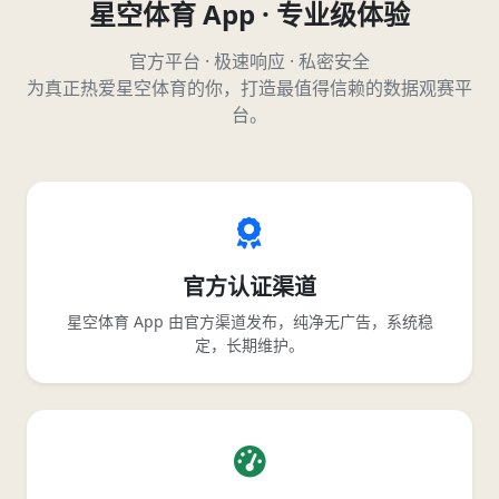
星空体育 App · 专业级体验
官方平台 · 极速响应 · 私密安全
为真正热爱星空体育的你，打造最值得信赖的数据观赛平
台。
官方认证渠道
星空体育 App 由官方渠道发布，纯净无广告，系统稳
定，长期维护。