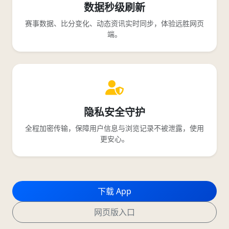
数据秒级刷新
赛事数据、比分变化、动态资讯实时同步，体验远胜网页
端。
隐私安全守护
全程加密传输，保障用户信息与浏览记录不被泄露，使用
更安心。
下载 App
网页版入口