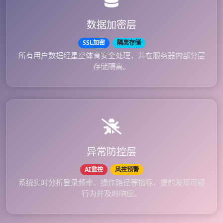
数据加密层
SSL加密
隔离存储
所有用户数据经星空体育安全处理，并在服务器内部分层
存储隔离。
异常防控层
AI监控
风控预警
系统实时分析登录频率、操作路径等指标，提前发现可疑
行为并及时响应。