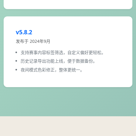
v5.8.2
发布于 2024年9月
支持赛事内容标签筛选，自定义偏好更轻松。
历史记录导出功能上线，便于数据备份。
夜间模式色彩修正，整体更统一。