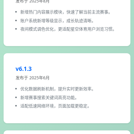
发布于 2025年8月
新增热门内容展示模块，快速了解当前主流赛事。
账户系统新增等级显示，成长轨迹清晰。
夜间模式调色优化，更适配星空体育用户浏览习惯。
v6.1.3
发布于 2025年6月
优化数据刷新机制，提升实时更新效率。
新增赛事搜索关键词高亮功能。
适配低速网络环境，页面加载更稳定。