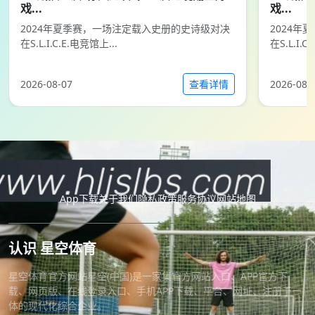
戏...
戏...
2024年夏季赛，一场注定载入史册的史诗级对决
2024
在S.L.I.C.E.电竞馆上...
在S.L.I.C
2026-08-07
查看详情
2026-08-
App下载
关于我们
隐私政策
服务协议
网站地图
认识 星空体育
星空体育官方网站星空(中国)是一家集官方网站入口、APP官方下
载、网页版、在线登录入口、手机APP下载、平台、网址、注册于一
体的现代化综合企业。