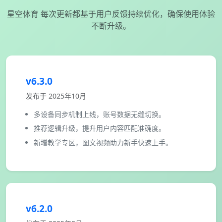
星空体育 每次更新都基于用户反馈持续优化，确保使用体验
不断升级。
v6.3.0
发布于 2025年10月
多设备同步机制上线，账号数据无缝切换。
推荐逻辑升级，提升用户内容匹配准确度。
新增教学专区，图文视频助力新手快速上手。
v6.2.0