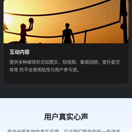
互动内容
提供多种媒体形式如图文、短视频、集锦回顾，提升星空
体育 的平台使用粘性与用户参与感。
用户真实心声
来自全国各地的真实反馈，见证我们服务的每一步进步。