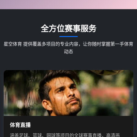
全方位赛事服务
星空体育 提供覆盖多项目的专业内容，让你随时掌握第一手体育
动态
体育直播
涵盖足球、篮球、网球等项目的全球赛事直播，高清画