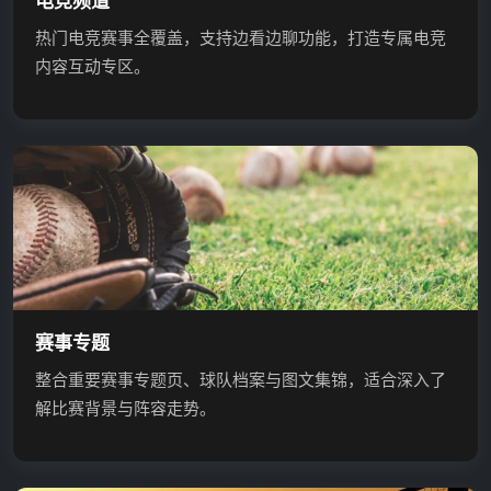
电竞频道
热门电竞赛事全覆盖，支持边看边聊功能，打造专属电竞
内容互动专区。
赛事专题
整合重要赛事专题页、球队档案与图文集锦，适合深入了
解比赛背景与阵容走势。