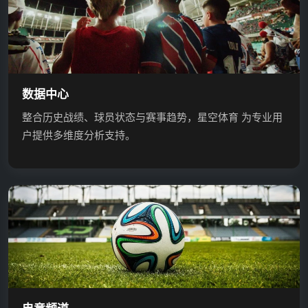
数据中心
整合历史战绩、球员状态与赛事趋势，星空体育 为专业用
户提供多维度分析支持。