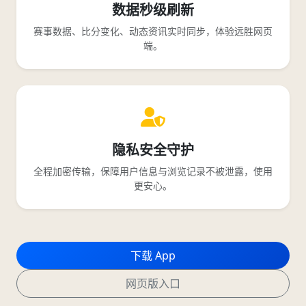
数据秒级刷新
赛事数据、比分变化、动态资讯实时同步，体验远胜网页
端。
隐私安全守护
全程加密传输，保障用户信息与浏览记录不被泄露，使用
更安心。
下载 App
网页版入口