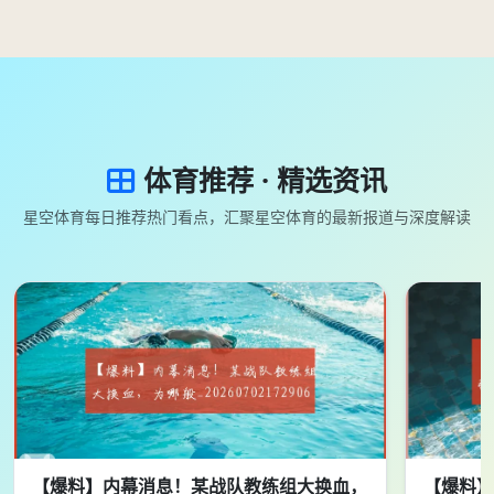
体育推荐 · 精选资讯
星空体育每日推荐热门看点，汇聚星空体育的最新报道与深度解读
【爆料】内幕消息！某战队教练组大换血，
【爆料】