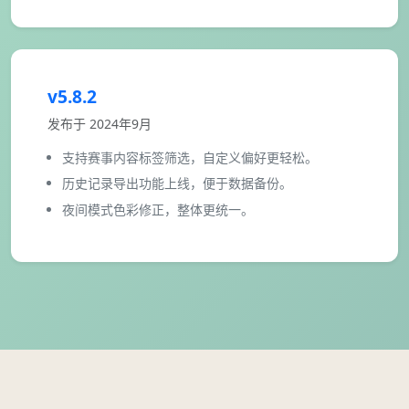
v5.8.2
发布于 2024年9月
支持赛事内容标签筛选，自定义偏好更轻松。
历史记录导出功能上线，便于数据备份。
夜间模式色彩修正，整体更统一。