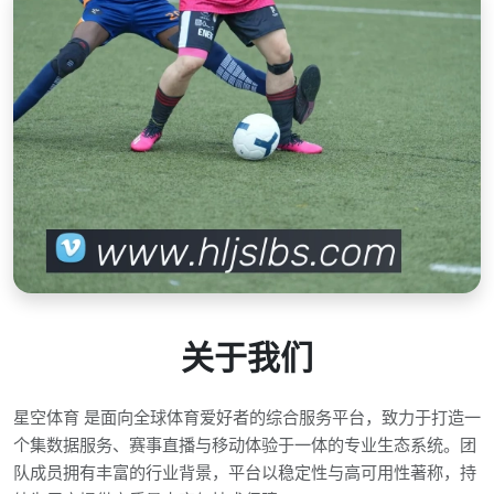
关于我们
星空体育 是面向全球体育爱好者的综合服务平台，致力于打造一
个集数据服务、赛事直播与移动体验于一体的专业生态系统。团
队成员拥有丰富的行业背景，平台以稳定性与高可用性著称，持