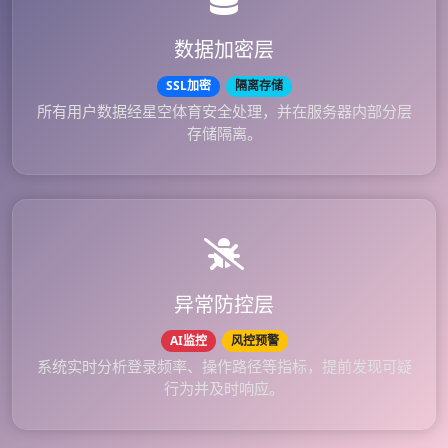
数据加密层
SSL加密
隔离存储
所有用户数据经星空体育安全处理，并在服务器内部分层
存储隔离。
异常防控层
AI监控
风控预警
系统实时分析登录频率、操作路径等指标，提前发现可疑
行为并及时响应。