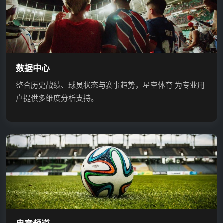
数据中心
整合历史战绩、球员状态与赛事趋势，星空体育 为专业用
户提供多维度分析支持。