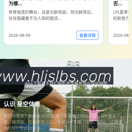
为哪...
否...
体育电竞的舞台，总是光鲜亮丽，但光鲜背后，
LPL夏
往往隐藏着不为人知的暗流...
的新势力正
2026-08-09
查看详情
2026-08-
App下载
关于我们
隐私政策
服务协议
网站地图
认识 星空体育
星空体育官方网站星空(中国)是一家集官方网站入口、APP官方下
载、网页版、在线登录入口、手机APP下载、平台、网址、注册于一
体的现代化综合企业。