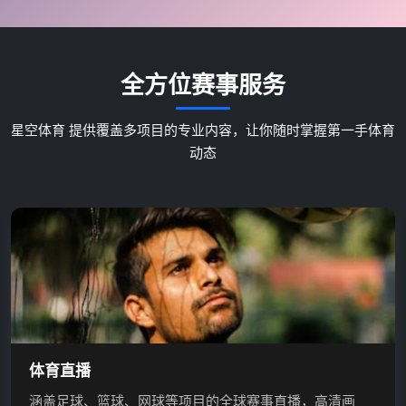
全方位赛事服务
星空体育 提供覆盖多项目的专业内容，让你随时掌握第一手体育
动态
体育直播
涵盖足球、篮球、网球等项目的全球赛事直播，高清画