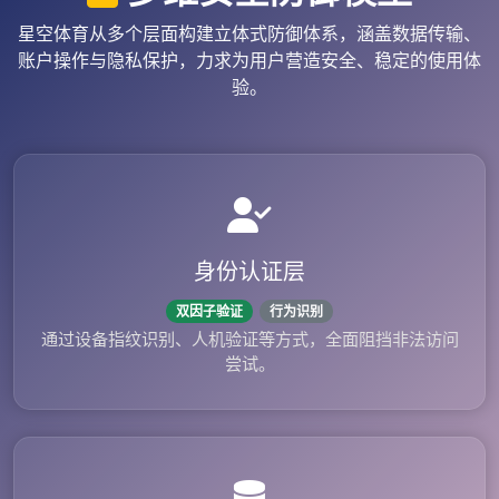
星空体育从多个层面构建立体式防御体系，涵盖数据传输、
账户操作与隐私保护，力求为用户营造安全、稳定的使用体
验。
身份认证层
双因子验证
行为识别
通过设备指纹识别、人机验证等方式，全面阻挡非法访问
尝试。