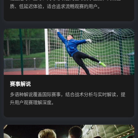
质、低延迟体验，适合追求流畅观赛的用户。
赛事解说
多语种解说覆盖国际赛事，结合战术分析与实时解读，提
升用户观赛理解深度。