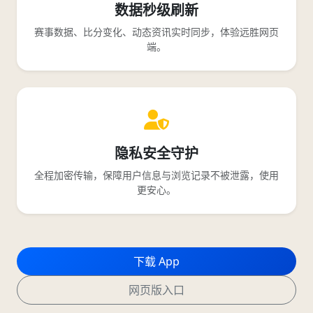
数据秒级刷新
赛事数据、比分变化、动态资讯实时同步，体验远胜网页
端。
隐私安全守护
全程加密传输，保障用户信息与浏览记录不被泄露，使用
更安心。
下载 App
网页版入口