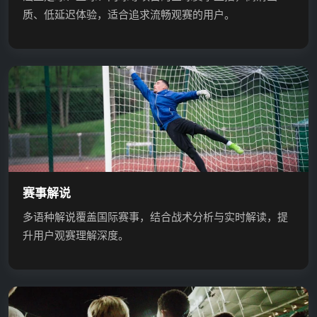
质、低延迟体验，适合追求流畅观赛的用户。
赛事解说
多语种解说覆盖国际赛事，结合战术分析与实时解读，提
升用户观赛理解深度。