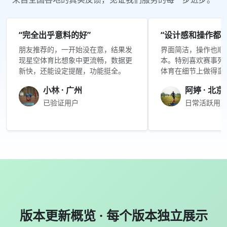
“完全出乎意料的好”
“设计感和操作都很
朋友推荐的，一开始没在意，结果发
界面简洁，操作也顺
现星空体育比想象中更流畅，数据更
本。特别喜欢赛事列
新快，还能设定提醒，功能挺全。
体育在细节上做得蛮
小林 · 广州
阿婷 · 北京
已验证用户
日常活跃用
版本更新概览 · 每个版本独立展示