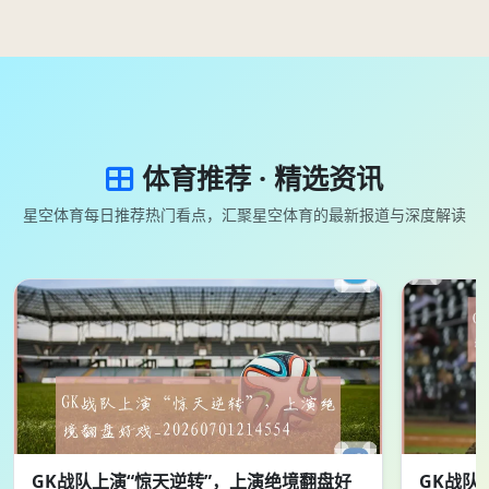
体育推荐 · 精选资讯
星空体育每日推荐热门看点，汇聚星空体育的最新报道与深度解读
GK战队上演“惊天逆转”，上演绝境翻盘好
GK战队