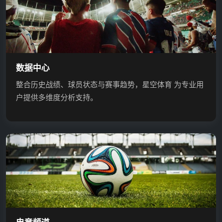
数据中心
整合历史战绩、球员状态与赛事趋势，星空体育 为专业用
户提供多维度分析支持。