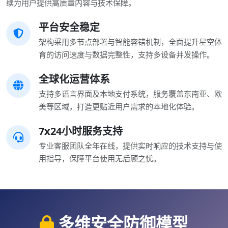
续为用户提供高质量内容与技术保障。
平台安全稳定
架构采用多节点部署与智能容错机制，全面提升星空体
育的访问速度与数据完整性，支持多设备并发操作。
全球化运营体系
支持多语言界面及本地支付系统，服务覆盖东南亚、欧
美等区域，打造更贴近用户需求的本地化体验。
7x24小时服务支持
专业客服团队全年在线，提供实时响应的技术支持与使
用指导，保障平台使用无后顾之忧。
多维安全防御模型