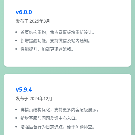
v6.0.0
发布于 2025年3月
首页结构重构，焦点赛事板块重新设计。
新增提醒功能，支持微信及站内通知。
性能提升，加载更迅速流畅。
v5.9.4
发布于 2024年12月
详情页结构优化，支持更多内容层级展示。
新增客服与问题反馈中心入口。
增强后台行为日志追踪，便于问题排查。