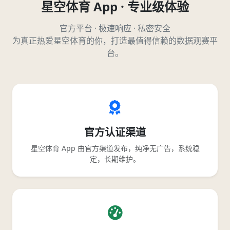
星空体育 App · 专业级体验
官方平台 · 极速响应 · 私密安全
为真正热爱星空体育的你，打造最值得信赖的数据观赛平
台。
官方认证渠道
星空体育 App 由官方渠道发布，纯净无广告，系统稳
定，长期维护。