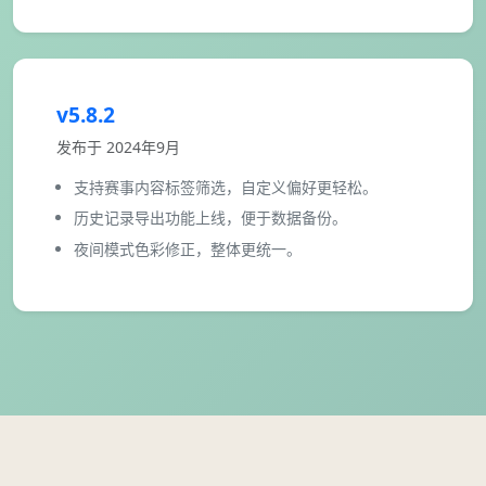
v5.8.2
发布于 2024年9月
支持赛事内容标签筛选，自定义偏好更轻松。
历史记录导出功能上线，便于数据备份。
夜间模式色彩修正，整体更统一。