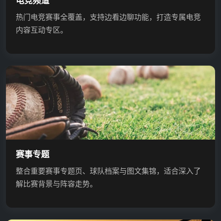
电竞频道
热门电竞赛事全覆盖，支持边看边聊功能，打造专属电竞
内容互动专区。
赛事专题
整合重要赛事专题页、球队档案与图文集锦，适合深入了
解比赛背景与阵容走势。