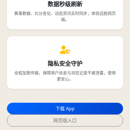
数据秒级刷新
赛事数据、比分变化、动态资讯实时同步，体验远胜网页
端。
隐私安全守护
全程加密传输，保障用户信息与浏览记录不被泄露，使用
更安心。
下载 App
网页版入口