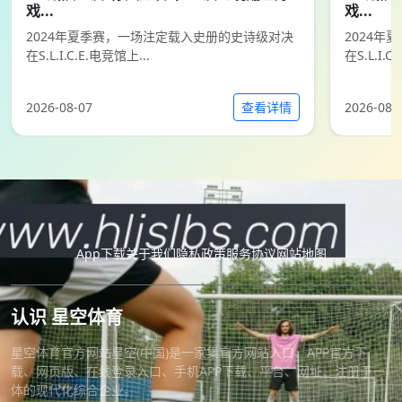
戏...
戏...
2024年夏季赛，一场注定载入史册的史诗级对决
2024
在S.L.I.C.E.电竞馆上...
在S.L.I.C
2026-08-07
查看详情
2026-08-
App下载
关于我们
隐私政策
服务协议
网站地图
认识 星空体育
星空体育官方网站星空(中国)是一家集官方网站入口、APP官方下
载、网页版、在线登录入口、手机APP下载、平台、网址、注册于一
体的现代化综合企业。