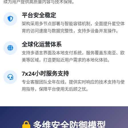
续为用户提供高质量内容与技术保障。
平台安全稳定
架构采用多节点部署与智能容错机制，全面提升星空体
育的访问速度与数据完整性，支持多设备并发操作。
全球化运营体系
支持多语言界面及本地支付系统，服务覆盖东南亚、欧
美等区域，打造更贴近用户需求的本地化体验。
7x24小时服务支持
专业客服团队全年在线，提供实时响应的技术支持与使
用指导，保障平台使用无后顾之忧。
多维安全防御模型