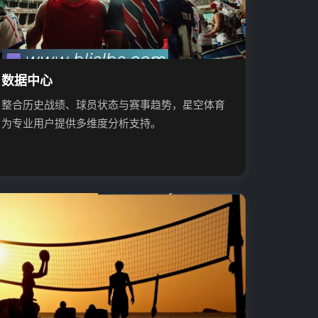
数据中心
整合历史战绩、球员状态与赛事趋势，星空体育
为专业用户提供多维度分析支持。