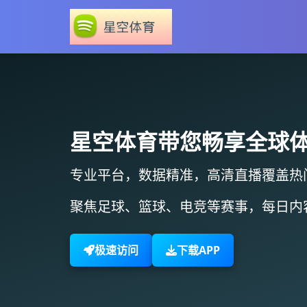
星空体育
带您畅享全球
专业平台，数据精准，
高清直播
覆盖热
聚焦足球、篮球、电竞等赛事，
每日内
极速访问
下载APP