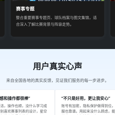
赛事专题
整合重要赛事专题页、球队档案与图文集锦，适
合深入了解比赛背景与阵容走势。
用户真实心声
来自全国各地的真实反馈，见证我们服务的每一步进步。
计感和操作都很棒”
“不只是好用，更让我安心”
简洁，操作也顺，没什么学习成
账号有加密，隐私保护做得到位
特别喜欢赛事列表的设计，星空
服也靠谱。用起来没什么顾虑，