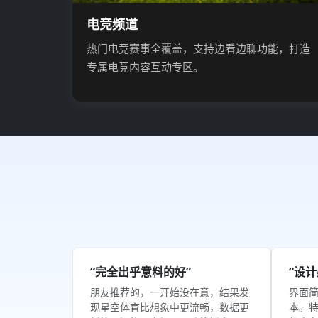
电竞频道
热门电竞赛事全覆盖，支持边看边聊功能，打造
专属电竞内容互动专区。
“完全出乎意料的好”
“设
朋友推荐的，一开始没在意，结果发
界面
现星空体育比想象中更流畅，数据更
本。