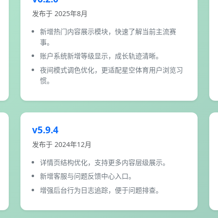
发布于 2025年8月
新增热门内容展示模块，快速了解当前主流赛
事。
账户系统新增等级显示，成长轨迹清晰。
夜间模式调色优化，更适配星空体育用户浏览习
惯。
v5.9.4
发布于 2024年12月
详情页结构优化，支持更多内容层级展示。
新增客服与问题反馈中心入口。
增强后台行为日志追踪，便于问题排查。