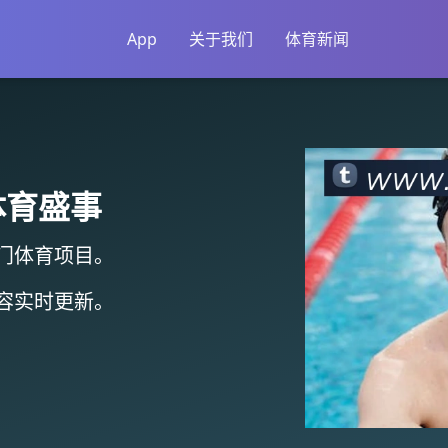
App
关于我们
体育新闻
体育盛事
门体育项目。
容实时更新
。