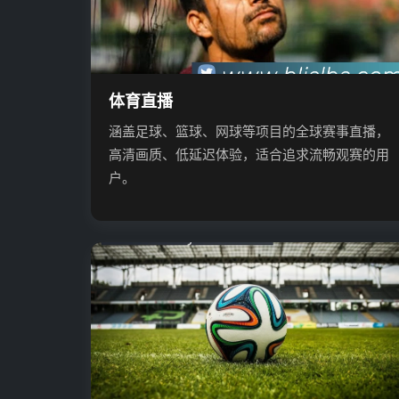
体育直播
涵盖足球、篮球、网球等项目的全球赛事直播，
高清画质、低延迟体验，适合追求流畅观赛的用
户。