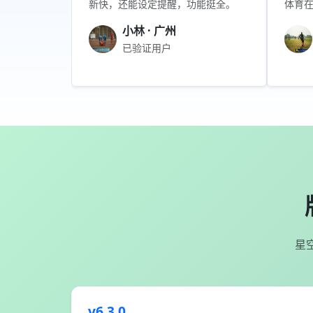
新快，还能设定提醒，功能挺全。
体育
小林 · 广州
已验证用户
星
v6.3.0