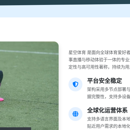
星空体育 是面向全球体育爱好
事直播与移动体验于一体的专业
定性与高可用性著称，持续为用
平台安全稳定
架构采用多节点部署
据完整性，支持多设
全球化运营体系
支持多语言界面及本
贴近用户需求的本地