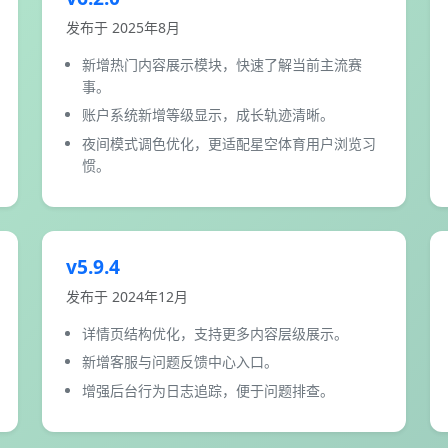
发布于 2025年8月
新增热门内容展示模块，快速了解当前主流赛
事。
账户系统新增等级显示，成长轨迹清晰。
夜间模式调色优化，更适配星空体育用户浏览习
惯。
v5.9.4
发布于 2024年12月
详情页结构优化，支持更多内容层级展示。
新增客服与问题反馈中心入口。
增强后台行为日志追踪，便于问题排查。