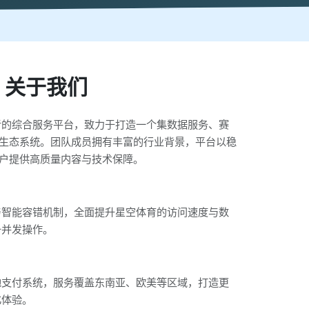
关于我们
者的综合服务平台，致力于打造一个集数据服务、赛
生态系统。团队成员拥有丰富的行业背景，平台以稳
户提供高质量内容与技术保障。
与智能容错机制，全面提升星空体育的访问速度与数
备并发操作。
地支付系统，服务覆盖东南亚、欧美等区域，打造更
化体验。