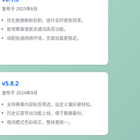
发布于 2025年6月
优化数据刷新机制，提升实时更新效率。
新增赛事搜索关键词高亮功能。
适配低速网络环境，页面加载更稳定。
v5.8.2
发布于 2024年9月
支持赛事内容标签筛选，自定义偏好更轻松。
历史记录导出功能上线，便于数据备份。
夜间模式色彩修正，整体更统一。