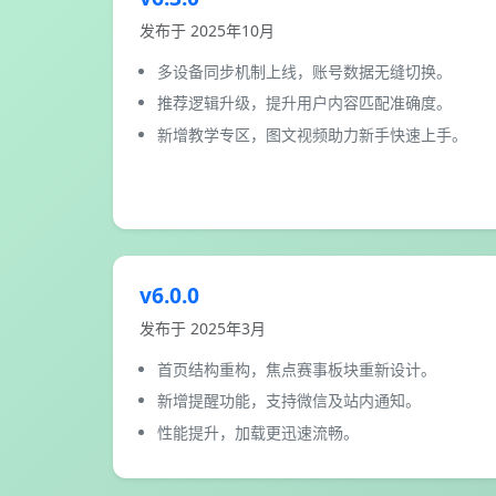
发布于 2025年10月
多设备同步机制上线，账号数据无缝切换。
推荐逻辑升级，提升用户内容匹配准确度。
新增教学专区，图文视频助力新手快速上手。
v6.0.0
发布于 2025年3月
首页结构重构，焦点赛事板块重新设计。
新增提醒功能，支持微信及站内通知。
性能提升，加载更迅速流畅。