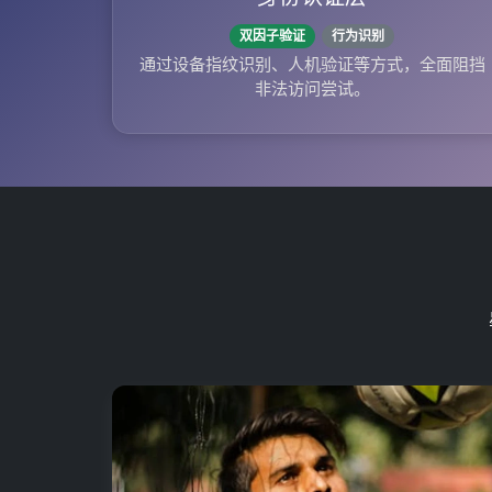
双因子验证
行为识别
通过设备指纹识别、人机验证等方式，全面阻挡
非法访问尝试。