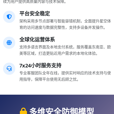
续为用户提供高质量内容与技术保障。
平台安全稳定
架构采用多节点部署与智能容错机制，全面提升星空体
育的访问速度与数据完整性，支持多设备并发操作。
全球化运营体系
支持多语言界面及本地支付系统，服务覆盖东南亚、欧
美等区域，打造更贴近用户需求的本地化体验。
7x24小时服务支持
专业客服团队全年在线，提供实时响应的技术支持与使
用指导，保障平台使用无后顾之忧。
多维安全防御模型