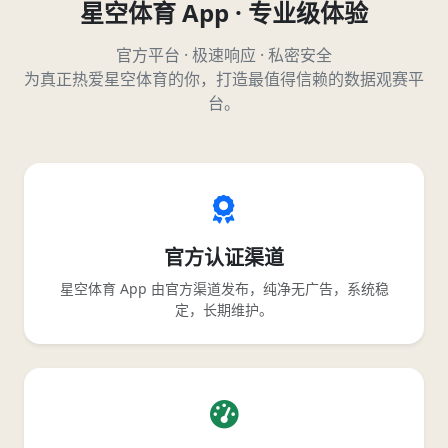
星空体育 App · 专业级体验
官方平台 · 极速响应 · 私密安全
为真正热爱星空体育的你，打造最值得信赖的数据观赛平
台。
官方认证渠道
星空体育 App 由官方渠道发布，纯净无广告，系统稳
定，长期维护。