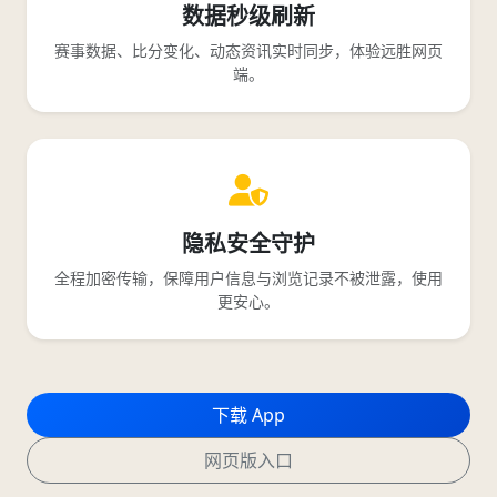
数据秒级刷新
赛事数据、比分变化、动态资讯实时同步，体验远胜网页
端。
隐私安全守护
全程加密传输，保障用户信息与浏览记录不被泄露，使用
更安心。
下载 App
网页版入口