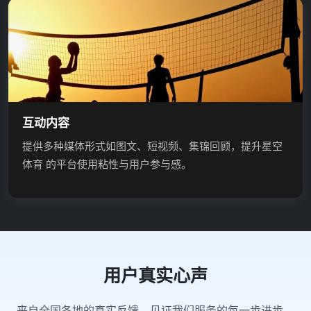
互动内容
提供多种媒体形式如图文、短视频、集锦回顾，提升星空
体育 的平台使用粘性与用户参与感。
用户真实心声
来自全国各地的真实反馈，见证我们服务的每一步进步。