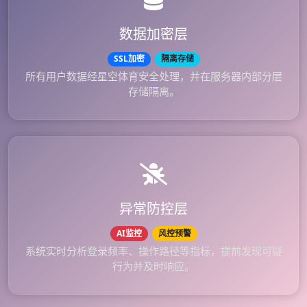
数据加密层
SSL加密
隔离存储
所有用户数据经星空体育安全处理，并在服务器内部分层
存储隔离。
异常防控层
AI监控
风控预警
系统实时分析登录频率、操作路径等指标，提前发现可疑
行为并及时响应。